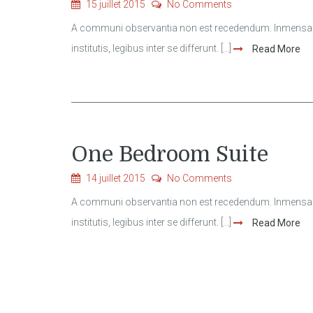
15 juillet 2015
No Comments
A communi observantia non est recedendum. Inmensae s
institutis, legibus inter se differunt. [...]
Read More
One Bedroom Suite
14 juillet 2015
No Comments
A communi observantia non est recedendum. Inmensae s
institutis, legibus inter se differunt. [...]
Read More