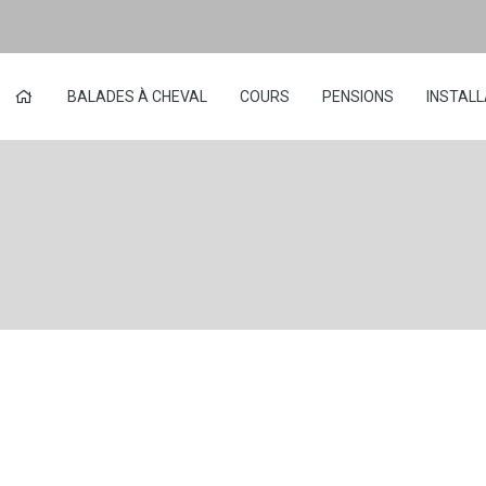
BALADES À CHEVAL
COURS
PENSIONS
INSTALL