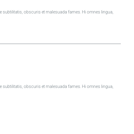
ubtilitatis, obscuris et malesuada fames. Hi omnes lingua,
ubtilitatis, obscuris et malesuada fames. Hi omnes lingua,